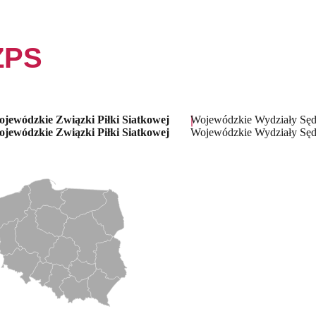
ZPS
jewódzkie Związki Piłki Siatkowej
Wojewódzkie Wydziały Sęd
jewódzkie Związki Piłki Siatkowej
Wojewódzkie Wydziały Sęd