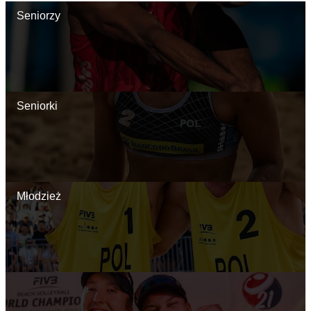
Seniorzy
Seniorki
Młodzież
AKTUALNOŚCI
SZCZEGÓŁY