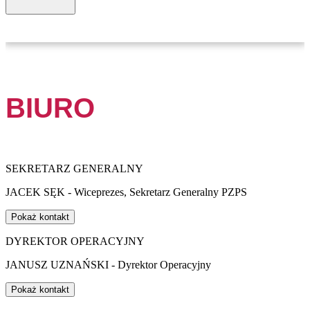
BIURO
SEKRETARZ GENERALNY
JACEK SĘK - Wiceprezes, Sekretarz Generalny PZPS
Pokaż kontakt
DYREKTOR OPERACYJNY
JANUSZ UZNAŃSKI - Dyrektor Operacyjny
Pokaż kontakt