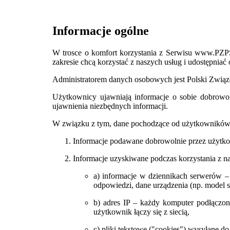
Informacje ogólne
W trosce o komfort korzystania z Serwisu www.PZP
zakresie chcą korzystać z naszych usług i udostępniać 
Administratorem danych osobowych jest Polski Zwią
Użytkownicy ujawniają informacje o sobie dobrowoln
ujawnienia niezbędnych informacji.
W związku z tym, dane pochodzące od użytkowników
Informacje podawane dobrowolnie przez użytko
Informacje uzyskiwane podczas korzystania z 
a) informacje w dziennikach serwerów – 
odpowiedzi, dane urządzenia (np. model sp
b) adres IP – każdy komputer podłączon
użytkownik łączy się z siecią,
c) pliki tekstowe ("cookies") wysyłane 