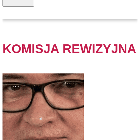
KOMISJA REWIZYJNA