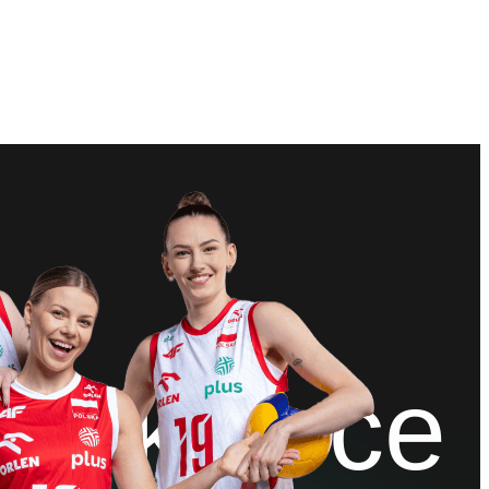
siatkówce