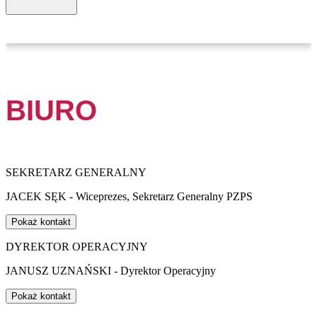
BIURO
SEKRETARZ GENERALNY
JACEK SĘK - Wiceprezes, Sekretarz Generalny PZPS
Pokaż kontakt
DYREKTOR OPERACYJNY
JANUSZ UZNAŃSKI - Dyrektor Operacyjny
Pokaż kontakt