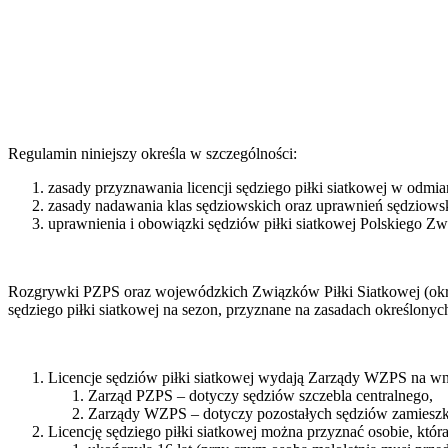
Regulamin niniejszy określa w szczególności:
zasady przyznawania licencji sędziego piłki siatkowej w odmian
zasady nadawania klas sędziowskich oraz uprawnień sędziows
uprawnienia i obowiązki sędziów piłki siatkowej Polskiego Zw
Rozgrywki PZPS oraz wojewódzkich Związków Piłki Siatkowej (określ
sędziego piłki siatkowej na sezon, przyznane na zasadach określony
Licencje sędziów piłki siatkowej wydają Zarządy WZPS na w
Zarząd PZPS – dotyczy sędziów szczebla centralnego,
Zarządy WZPS – dotyczy pozostałych sędziów zamieszk
Licencję sędziego piłki siatkowej można przyznać osobie, która