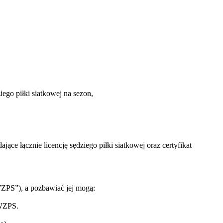
iego piłki siatkowej na sezon,
 łącznie licencję sędziego piłki siatkowej oraz certyfikat
ZPS”), a pozbawiać jej mogą:
 WZPS.