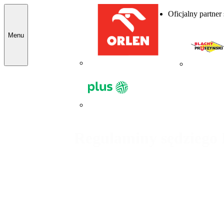
Oficjalny partner
Menu
Regulaminy sędziego