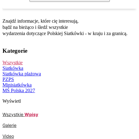
ze świata siatkówki
Znajdź informacje, które cię interesują,
bądź na bieżąco i śledź wszystkie
wydarzenia dotyczące Polskiej Siatkówki - w kraju i za granicą.
Kategorie
Wszystkie
Siatkówka
Siatkówka plażowa
PZPS
Minisiatkówka
MŚ Polska 2027
Wyświetl
Wszystkie
Wpisy
Galerie
Video